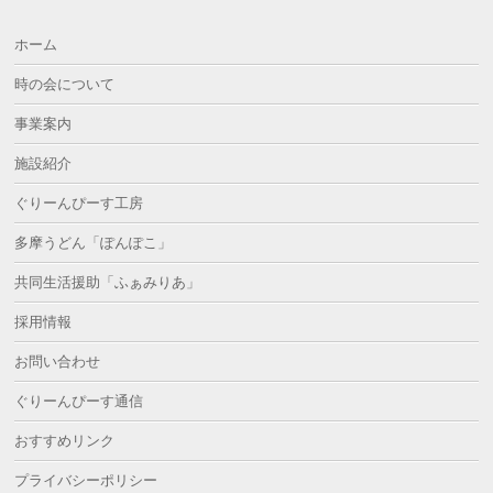
ホーム
時の会について
事業案内
施設紹介
ぐりーんぴーす工房
多摩うどん「ぽんぽこ」
共同生活援助「ふぁみりあ」
採用情報
お問い合わせ
ぐりーんぴーす通信
おすすめリンク
プライバシーポリシー