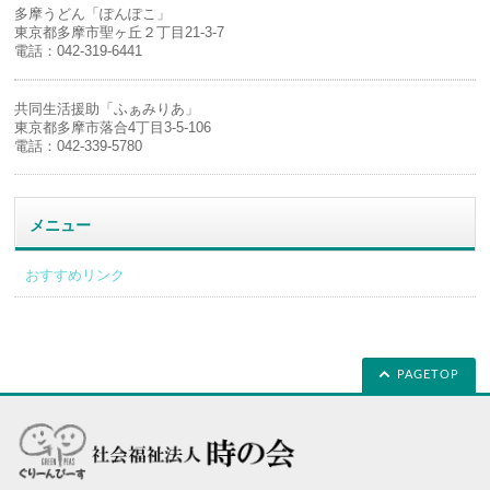
多摩うどん「ぽんぽこ」
東京都多摩市聖ヶ丘２丁目21-3-7
電話：042-319-6441
共同生活援助「ふぁみりあ」
東京都多摩市落合4丁目3-5-106
電話：042-339-5780
メニュー
おすすめリンク
PAGETOP