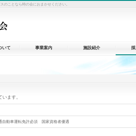
ビスのことなら時の会におまかせください。
ついて
事業案内
施設紹介
採
ています。
）
通自動車運転免許必須 国家資格者優遇