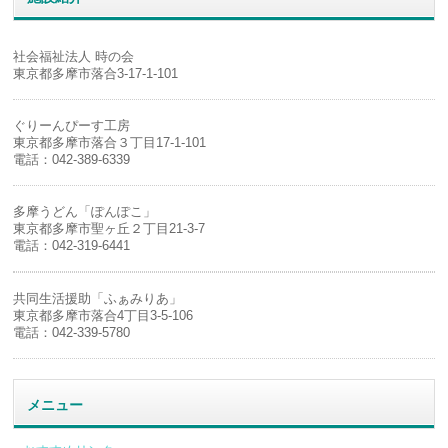
社会福祉法人 時の会
東京都多摩市落合3-17-1-101
ぐりーんぴーす工房
東京都多摩市落合３丁目17-1-101
電話：042-389-6339
多摩うどん「ぽんぽこ」
東京都多摩市聖ヶ丘２丁目21-3-7
電話：042-319-6441
共同生活援助「ふぁみりあ」
東京都多摩市落合4丁目3-5-106
電話：042-339-5780
メニュー