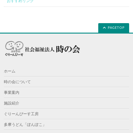
おすすめリンク
PAGETOP
ホーム
時の会について
事業案内
施設紹介
ぐりーんぴーす工房
多摩うどん「ぽんぽこ」